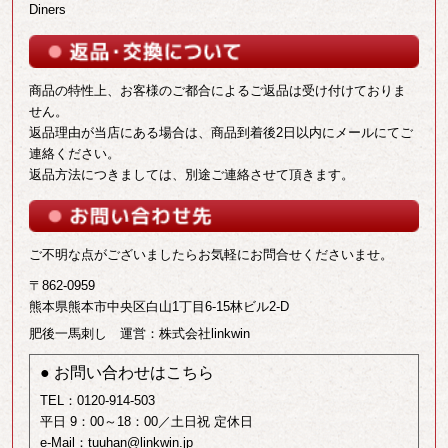
Diners
商品の特性上、お客様のご都合によるご返品は受け付けておりま
せん。
返品理由が当店にある場合は、商品到着後2日以内にメールにてご
連絡ください。
返品方法につきましては、別途ご連絡させて頂きます。
ご不明な点がございましたらお気軽にお問合せくださいませ。
〒862-0959
熊本県熊本市中央区白山1丁目6-15林ビル2-D
肥後一馬刺し
運営：株式会社linkwin
● お問い合わせはこちら
TEL：0120-914-503
平日 9：00～18：00／土日祝 定休日
e-Mail：tuuhan@linkwin.jp