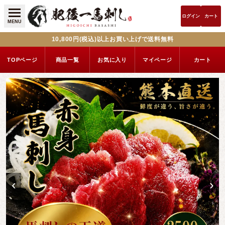
ログイン
カート
MENU
10,800円(税込)以上お買い上げで送料無料
TOPページ
商品一覧
お気に入り
マイページ
カート
‹
›