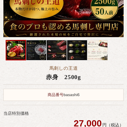
馬刺しの王道
赤身 2500g
商品番号
basashi6
当店特別価格
27,000