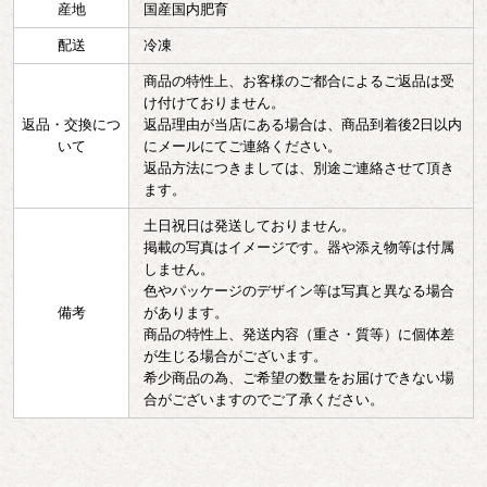
産地
国産国内肥育
配送
冷凍
商品の特性上、お客様のご都合によるご返品は受
け付けておりません。
返品・交換につ
返品理由が当店にある場合は、商品到着後2日以内
いて
にメールにてご連絡ください。
返品方法につきましては、別途ご連絡させて頂き
ます。
土日祝日は発送しておりません。
掲載の写真はイメージです。器や添え物等は付属
しません。
色やパッケージのデザイン等は写真と異なる場合
備考
があります。
商品の特性上、発送内容（重さ・質等）に個体差
が生じる場合がございます。
希少商品の為、ご希望の数量をお届けできない場
合がございますのでご了承ください。