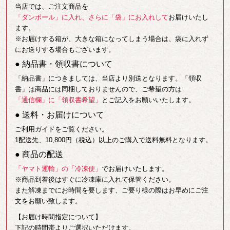
当店では、ご注文商品を
「ダンボール」に入れ、さらに「袋」にお入れして
お届けいたし
ます。
※お届けする箱が、大きな箱になってしまう場合は、袋に入れず
にお送りする場合もございます。
● 納品書・領収書について
「納品書」につきましては、当店より別送となります。「領収
書」は商品には同梱しておりませんので、ご希望の方は
「通信欄」に「領収書希望」
とご記入をお願いいたします。
● 送料・お届けについて
ご利用ガイドをご覧ください。
1配送先、10,800円（税込）以上のご購入で送料無料となります。
● 商品の配送
「ヤマト運輸」の「冷凍便」
でお届けいたします。
※商品到着後はすぐに冷凍庫に入れて保管ください。
また解凍までにお時間を要します、ご要り様の際はお早めにご注
文をお願い致します。
【お届け時間指定について】
下記の時間帯よりご選択いただけます。