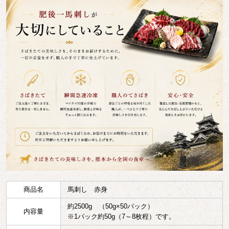
商品名
馬刺し 赤身
約2500g （50g×50パック）
内容量
※1パック約50g（7～8枚程）です。