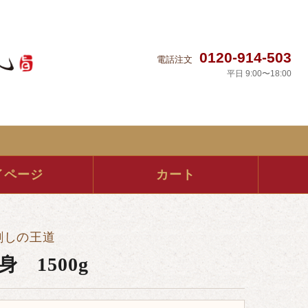
0120-914-503
電話注文
平日 9:00〜18:00
イページ
カート
刺しの王道
身 1500g