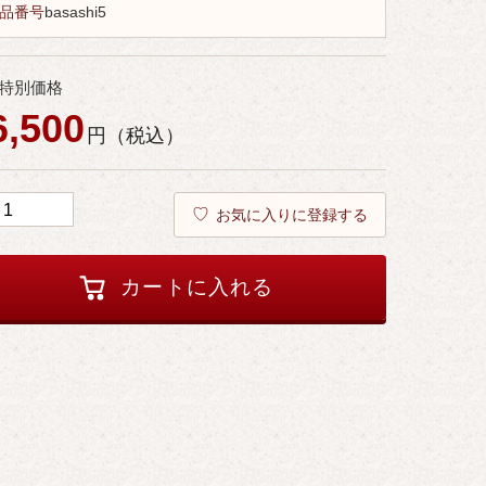
品番号
basashi5
特別価格
6,500
お気に入りに登録する
カートに入れる