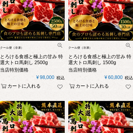
クール便（冷凍）
クール便（冷凍）
とろける食感と極上の甘み
特
とろける食感と極上の甘み
特
選大トロ馬刺し 2500g
選大トロ馬刺し 1500g
当店特別価格
当店特別価格
¥
98,000
¥
60,800
税込
税込
カートに入れる
カートに入れる