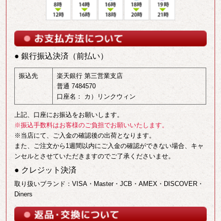
● 銀行振込決済（前払い）
振込先
楽天銀行 第三営業支店
普通 7484570
口座名： カ）リンクウィン
上記、口座にお振込をお願いします。
※振込手数料はお客様のご負担でお願いいたします。
※当店にて、ご入金の確認後の出荷となります。
また、ご注文から1週間以内にご入金の確認ができない場合、キャ
ンセルとさせていただきますのでご了承くださいませ。
● クレジット決済
取り扱いブランド：VISA・Master・JCB・AMEX・DISCOVER・
Diners