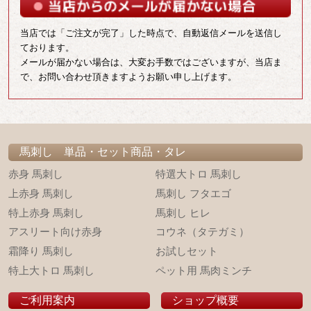
当店では「ご注文が完了」した時点で、自動返信メールを送信し
ております。
メールが届かない場合は、大変お手数ではございますが、当店ま
で、お問い合わせ頂きますようお願い申し上げます。
馬刺し 単品・セット商品・タレ
赤身 馬刺し
特選大トロ 馬刺し
上赤身 馬刺し
馬刺し フタエゴ
特上赤身 馬刺し
馬刺し ヒレ
アスリート向け赤身
コウネ（タテガミ）
霜降り 馬刺し
お試しセット
特上大トロ 馬刺し
ペット用 馬肉ミンチ
ご利用案内
ショップ概要