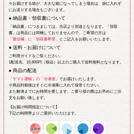
※お届けする箱が、大きな箱になってしまう場合は、袋に入れず
にお送りする場合もございます。
● 納品書・領収書について
「納品書」につきましては、当店より別送となります。「領収
書」は商品には同梱しておりませんので、ご希望の方は
「通信欄」に「領収書希望」
とご記入をお願いいたします。
● 送料・お届けについて
ご利用ガイドをご覧ください。
1配送先、10,800円（税込）以上のご購入で送料無料となります。
● 商品の配送
「ヤマト運輸」の「冷凍便」
でお届けいたします。
※商品到着後はすぐに冷凍庫に入れて保管ください。
また解凍までにお時間を要します、ご要り様の際はお早めにご注
文をお願い致します。
【お届け時間指定について】
下記の時間帯よりご選択いただけます。