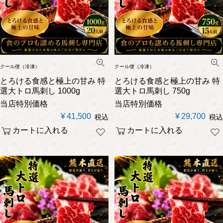
クール便（冷凍）
クール便（冷凍）
とろける食感と極上の甘み
特
とろける食感と極上の甘み
特
選大トロ馬刺し 1000g
選大トロ馬刺し 750g
当店特別価格
当店特別価格
¥
41,500
¥
29,700
税込
税込
カートに入れる
カートに入れる