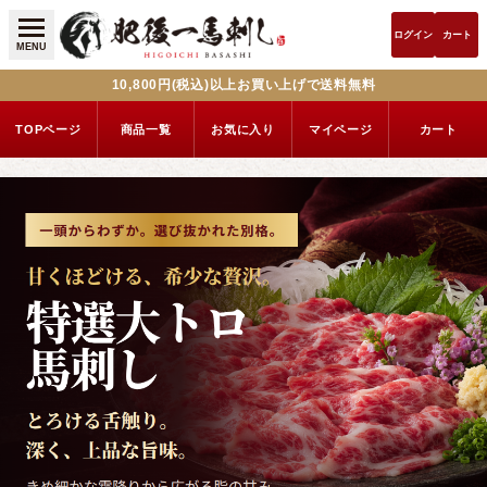
ログイン
カート
MENU
10,800円(税込)以上お買い上げで送料無料
TOPページ
商品一覧
お気に入り
マイページ
カート