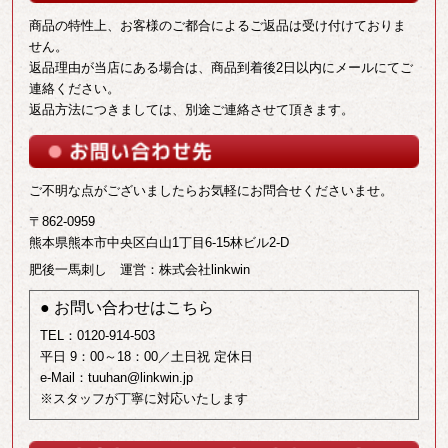
商品の特性上、お客様のご都合によるご返品は受け付けておりま
せん。
返品理由が当店にある場合は、商品到着後2日以内にメールにてご
連絡ください。
返品方法につきましては、別途ご連絡させて頂きます。
ご不明な点がございましたらお気軽にお問合せくださいませ。
〒862-0959
熊本県熊本市中央区白山1丁目6-15林ビル2-D
肥後一馬刺し
運営：株式会社linkwin
● お問い合わせはこちら
TEL：0120-914-503
平日 9：00～18：00／土日祝 定休日
e-Mail：tuuhan@linkwin.jp
※スタッフが丁寧に対応いたします